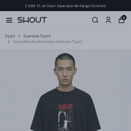
2.500 TL ve Üzeri Siparişlerde Kargo Ücretsiz
0
Tişört
Oversize Tişört
Shout Nosferatu Unisex Oversize Tişört