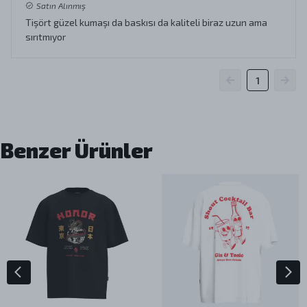
Satın Alınmış
Tişört güzel kumaşı da baskısı da kaliteli biraz uzun ama
sırıtmıyor
1
Benzer Ürünler