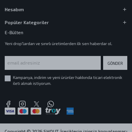
Hesabım
Popüler Kategoriler
E-Bülten
Yeni drop'lardan ve sınırlı üretimlerden ilk sen haberdar ol.
GÖNDER
Kampanya, indirim ve yeni ürünler hakkında ticari elektronik
ileti almak istiyorum.
Copyright © 2026 SHOUT. İçeriklerin izinsiz kopyalanması