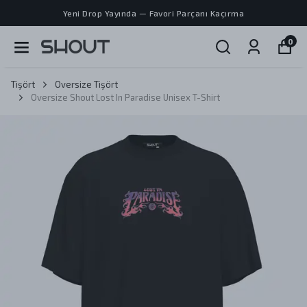
Yeni Drop Yayında — Favori Parçanı Kaçırma
0
Tişört
Oversize Tişört
Oversize Shout Lost In Paradise Unisex T-Shirt