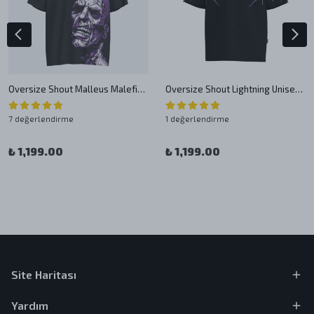
Oversize Shout Malleus Maleficarum Heavy Weight Unisex T-Shirt
Oversize Shout Lightning Unisex T-Shirt
7 değerlendirme
1 değerlendirme
₺ 1,199.00
₺ 1,199.00
Site Haritası
Yardım