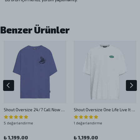
Benzer Ürünler
Shout Oversize 24/7 Call Now Toll Free Unisex T-Shirt
Shout Oversize One Life Live It Unisex T-Shirt
5 değerlendirme
1 değerlendirme
₺ 1,199.00
₺ 1,199.00