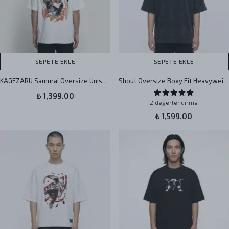
SEPETE EKLE
SEPETE EKLE
KAGEZARU Samurai Oversize Unisex Tişört
Shout Oversize Boxy Fit Heavyweight Washed Unisex T-Shirt
₺ 1,399.00
2 değerlendirme
₺ 1,599.00