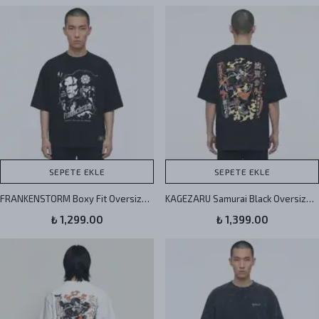
SEPETE EKLE
SEPETE EKLE
FRANKENSTORM Boxy Fit Oversize Unisex Tişört
KAGEZARU Samurai Black Oversize Unisex Tişört
₺ 1,299.00
₺ 1,399.00