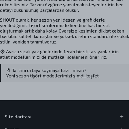
çekebilirsiniz. Tarzını özgürce yansıtmak isteyenler için her
detayı düşünülmüş parçalardan oluşur.
SHOUT olarak, her sezon yeni desen ve grafiklerle
yenilediğimiz tişört serilerimizle kendine has bir stil
oluşturmak artık daha kolay. Oversize kesimler, dikkat çeken
baskılar, kaliteli kumaşlar ve yüksek üretim standardı ile sokak
stilini yeniden tanımlıyoruz.
☀️ Ayrıca sıcak yaz günlerinde ferah bir stil arayanlar için
atlet modellerimizi
de mutlaka incelemeni öneririz.
🧷 Tarzını ortaya koymaya hazır mısın?
Yeni sezon tişört modellerimizi şimdi keşfet.
Site Haritası