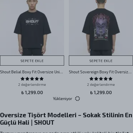
SEPETE EKLE
SEPETE EKLE
Shout Belial Boxy Fit Oversize Unisex Tişört
Shout Sovereign Boxy Fit Oversize Unisex Tişört - Siyah
2 değerlendirme
2 değerlendirme
₺ 1,299.00
₺ 1,299.00
Yükleniyor
Oversize Tişört Modelleri – Sokak Stilinin En
Güçlü Hali | SHOUT