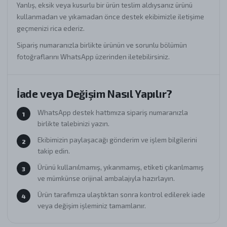
Yanlış, eksik veya kusurlu bir ürün teslim aldıysanız ürünü
kullanmadan ve yıkamadan önce destek ekibimizle iletişime
geçmenizi rica ederiz.
Sipariş numaranızla birlikte ürünün ve sorunlu bölümün
fotoğraflarını WhatsApp üzerinden iletebilirsiniz.
İade veya Değişim Nasıl Yapılır?
WhatsApp destek hattımıza sipariş numaranızla
1
birlikte talebinizi yazın.
Ekibimizin paylaşacağı gönderim ve işlem bilgilerini
2
takip edin.
Ürünü kullanılmamış, yıkanmamış, etiketi çıkarılmamış
3
ve mümkünse orijinal ambalajıyla hazırlayın.
Ürün tarafımıza ulaştıktan sonra kontrol edilerek iade
4
veya değişim işleminiz tamamlanır.