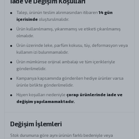
İade ve Değişim Koşulları
Talep, ürünün teslim alınmasından itibaren
14 gün
içerisinde
oluşturulmalıdır.
Ürün kullanılmamış, yıkanmamış ve etiketi çıkarılmamış
olmalıdır.
Ürün üzerinde leke, parfüm kokusu, tüy, deformasyon veya
kullanım izi bulunmamalıdır.
Ürün mümkünse orijinal ambalajı ve tüm içerikleriyle
gönderilmelidir.
Kampanya kapsamında gönderilen hediye ürünler varsa
ürünle birlikte gönderilmelidir.
Hijyen koşulları nedeniyle
çorap ürünlerinde iade ve
değişim yapılamamaktadır.
Değişim İşlemleri
Stok durumuna göre aynı ürünün farklı bedeniyle veya