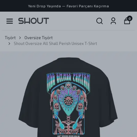
Yeni Drop Yayında — Favori Parçanı Kaçırma
0
Tişört
Oversize Tişört
Shout Oversize All Shall Perish Unisex T-Shirt