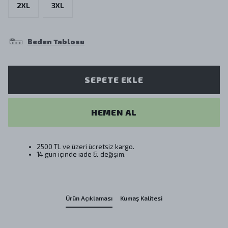
2XL
3XL
Beden Tablosu
SEPETE EKLE
HEMEN AL
2500 TL ve üzeri ücretsiz kargo.
14 gün içinde iade & değişim.
Ürün Açıklaması
Kumaş Kalitesi