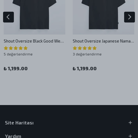
Shout Oversize Black Good Weed Good Life Oldschool Unisex T-Shirt
Shout Oversize Japanese Namakubi Unisex T-Shirt
5 değerlendirme
3 değerlendirme
₺ 1,199.00
₺ 1,199.00
Site Haritası
Yardım