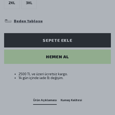
2XL
3XL
Beden Tablosu
SEPETE EKLE
HEMEN AL
2500 TL ve üzeri ücretsiz kargo.
14 gün içinde iade & değişim.
Ürün Açıklaması
Kumaş Kalitesi