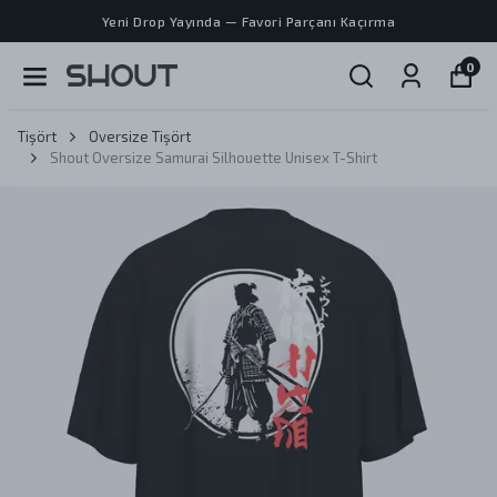
Yeni Drop Yayında — Favori Parçanı Kaçırma
0
Tişört
Oversize Tişört
Shout Oversize Samurai Silhouette Unisex T-Shirt