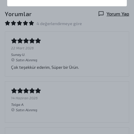
Yorumlar
Yorum Yap
4 değerlendirmeye göre
22 Mart 2026
Sunay
U.
Satın Alınmış
Çok teşekkür ederim, Süper bir Ürün.
14 Haziran 2026
Tolga
A.
Satın Alınmış