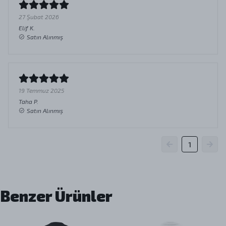
27 Şubat 2026
Elif
K.
Satın Alınmış
19 Temmuz 2025
Taha
P.
Satın Alınmış
1
Benzer Ürünler