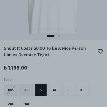
Shout It Costs $0.00 To Be A Nice Person
Unisex Oversize Tişört
₺ 1,199.00
Beden
XXS
XS
S
M
L
XL
2XL
3XL