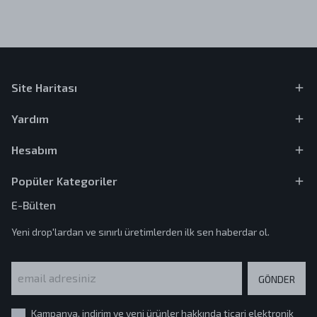
Site Haritası
Yardım
Hesabım
Popüler Kategoriler
E-Bülten
Yeni drop'lardan ve sınırlı üretimlerden ilk sen haberdar ol.
GÖNDER
Kampanya, indirim ve yeni ürünler hakkında ticari elektronik