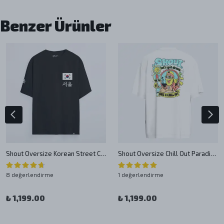
Benzer Ürünler
Shout Oversize Korean Street Culture Unisex T-Shirt
Shout Oversize Chill Out Paradise Unisex T-Shirt
8 değerlendirme
1 değerlendirme
₺ 1,199.00
₺ 1,199.00