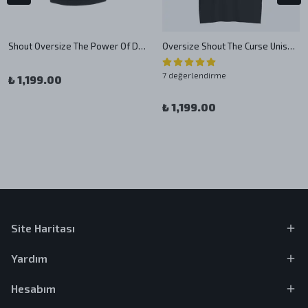
Shout Oversize The Power Of Darkness V2 Unisex T-Shirt
Oversize Shout The Curse Unisex T-Shirt
7 değerlendirme
₺ 1,199.00
₺ 1,199.00
Site Haritası
Yardım
Hesabım