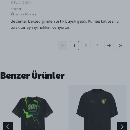
6 Eylül 2024
Emir
A.
Satın Alınmış
Bedenler beklediğimden bi tık büyük geldi. Kumaş kalitesi iyi
baskılar ayrı iyi hakkını veriyorlar.
1
2
3
Benzer Ürünler