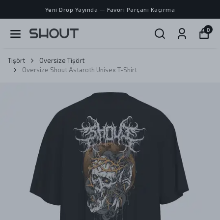
Yeni Drop Yayında — Favori Parçanı Kaçırma
0
Tişört
Oversize Tişört
Oversize Shout Astaroth Unisex T-Shirt