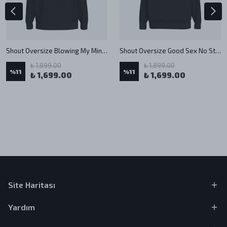
Shout Oversize Blowing My Mind Unisex Hoodie
Shout Oversize Good Sex No Stress Unisex Hoodie
₺ 1,899.00
₺ 1,899.00
%
11
%
11
₺ 1,699.00
₺ 1,699.00
Site Haritası
Yardım