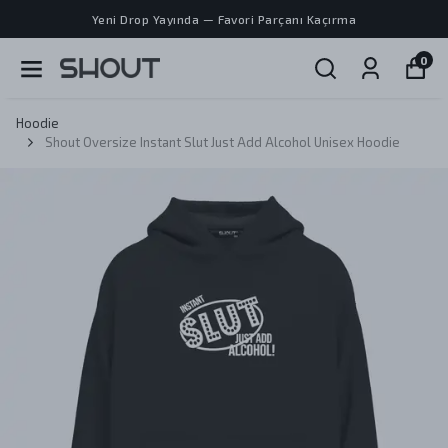
Yeni Drop Yayında — Favori Parçanı Kaçırma
0
Hoodie
Shout Oversize Instant Slut Just Add Alcohol Unisex Hoodie