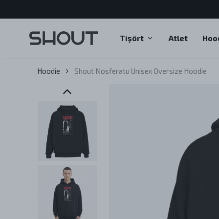
Tişört
Atlet
Hoo
Hoodie
Shout Nosferatu Unisex Oversize Hoodie