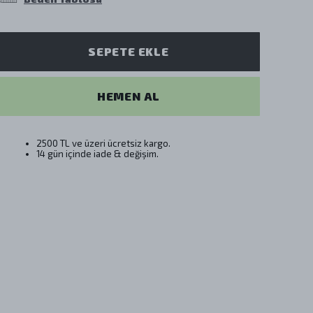
SEPETE EKLE
HEMEN AL
2500 TL ve üzeri ücretsiz kargo.
14 gün içinde iade & değişim.