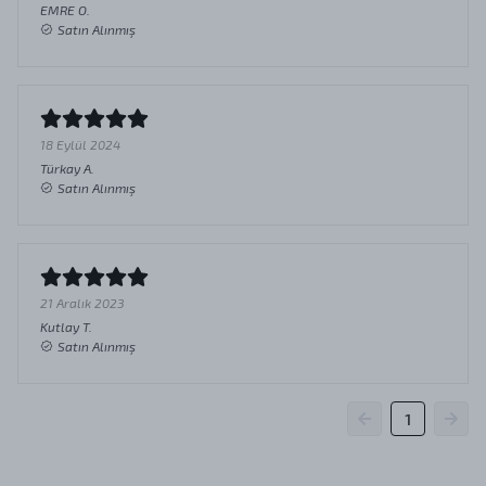
EMRE
O.
Satın Alınmış
18 Eylül 2024
Türkay
A.
Satın Alınmış
21 Aralık 2023
Kutlay
T.
Satın Alınmış
1