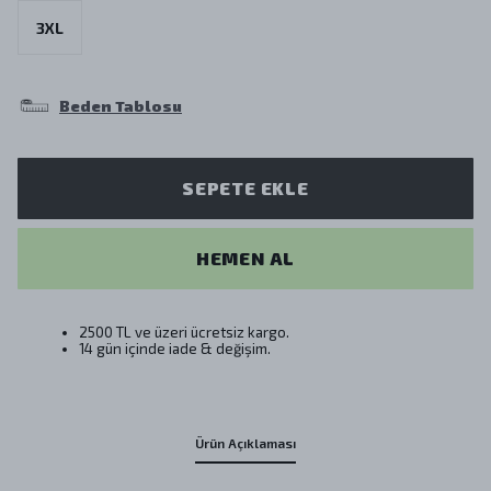
3XL
Beden Tablosu
SEPETE EKLE
HEMEN AL
2500 TL ve üzeri ücretsiz kargo.
14 gün içinde iade & değişim.
Ürün Açıklaması