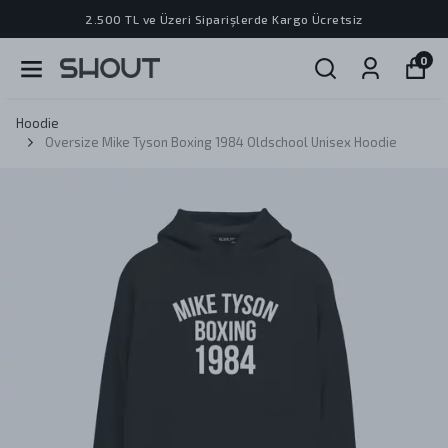
2.500 TL ve Üzeri Siparişlerde Kargo Ücretsiz
0
Hoodie
Oversize Mike Tyson Boxing 1984 Oldschool Unisex Hoodie