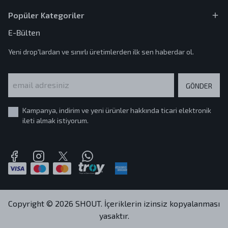
Popüler Kategoriler
E-Bülten
Yeni drop'lardan ve sınırlı üretimlerden ilk sen haberdar ol.
GÖNDER
Kampanya, indirim ve yeni ürünler hakkında ticari elektronik
ileti almak istiyorum.
Copyright © 2026 SHOUT. İçeriklerin izinsiz kopyalanması
yasaktır.