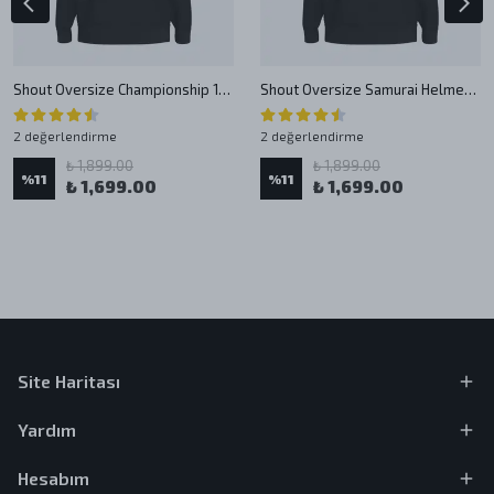
Shout Oversize Championship 1987 Food Fight Unisex Hoodie
Shout Oversize Samurai Helmet Unisex Hoodie
2 değerlendirme
2 değerlendirme
₺ 1,899.00
₺ 1,899.00
%
11
%
11
₺ 1,699.00
₺ 1,699.00
Site Haritası
Yardım
Hesabım