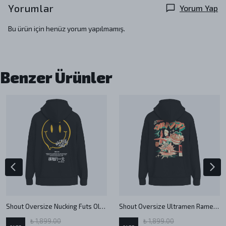
Yorumlar
Yorum Yap
Bu ürün için henüz yorum yapılmamış.
Benzer Ürünler
Shout Oversize Nucking Futs Oldschool Unisex Hoodie
Shout Oversize Ultramen Ramen Rush Unisex Hoodie
₺ 1,899.00
₺ 1,899.00