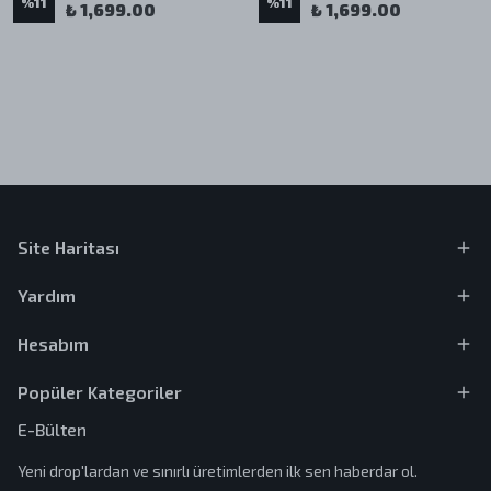
%
11
%
11
₺ 1,699.00
₺ 1,699.00
Site Haritası
Yardım
Hesabım
Popüler Kategoriler
E-Bülten
Yeni drop'lardan ve sınırlı üretimlerden ilk sen haberdar ol.