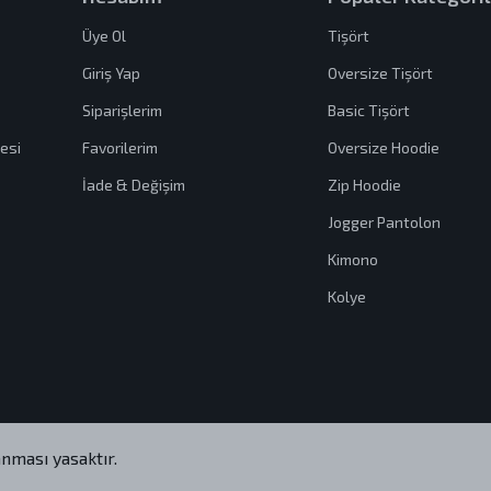
Üye Ol
Tişört
Giriş Yap
Oversize Tişört
Siparişlerim
Basic Tişört
esi
Favorilerim
Oversize Hoodie
İade & Değişim
Zip Hoodie
Jogger Pantolon
Kimono
Kolye
nması yasaktır.