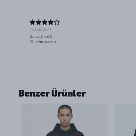
27 Ekim 2025
Yunus Emre
C.
Satın Alınmış
Benzer Ürünler