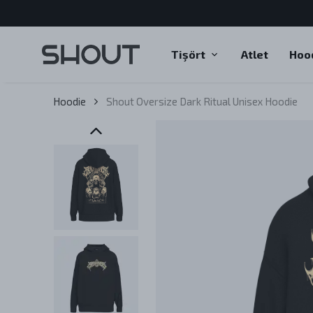
Tişört
Atlet
Hoo
Hoodie
Shout Oversize Dark Ritual Unisex Hoodie