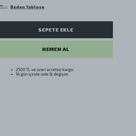
Beden Tablosu
SEPETE EKLE
HEMEN AL
2500 TL ve üzeri ücretsiz kargo.
14 gün içinde iade & değişim.