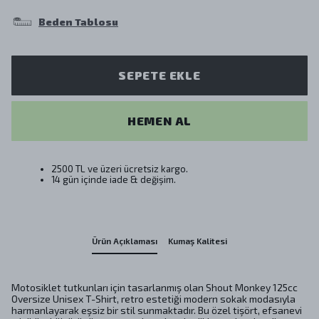
Beden Tablosu
SEPETE EKLE
HEMEN AL
2500 TL ve üzeri ücretsiz kargo.
14 gün içinde iade & değişim.
Ürün Açıklaması
Kumaş Kalitesi
Motosiklet tutkunları için tasarlanmış olan Shout Monkey 125cc
Oversize Unisex T-Shirt, retro estetiği modern sokak modasıyla
harmanlayarak eşsiz bir stil sunmaktadır. Bu özel tişört, efsanevi