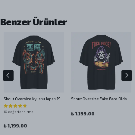
Benzer Ürünler
Shout Oversize Kyushu Japan 1987 Oldschool Unisex T-Shirt
Shout Oversize Fake Face Oldschool Unisex T-Shirt
10 değerlendirme
₺ 1,199.00
₺ 1,199.00