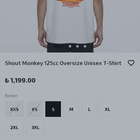
Shout Monkey 125cc Oversize Unisex T-Shirt
₺ 1,199.00
Beden
XXS
XS
S
M
L
XL
2XL
3XL