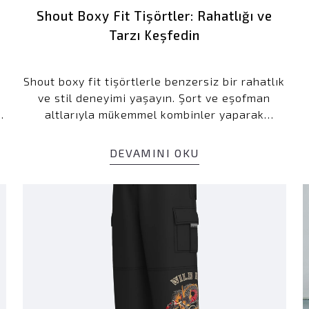
n
Shout Boxy Fit Tişörtler: Rahatlığı ve
Tarzı Keşfedin
Shout boxy fit tişörtlerle benzersiz bir rahatlık
ve stil deneyimi yaşayın. Şort ve eşofman
altlarıyla mükemmel kombinler yaparak
gardırobunuza yenilik katın.
DEVAMINI OKU