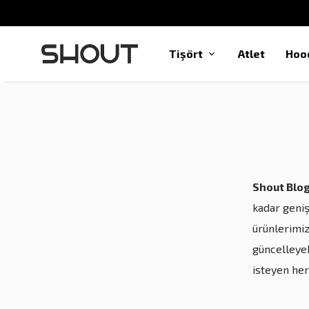
Tişört
Atlet
Hoo
Shout Blo
kadar geniş
ürünlerimiz 
güncelleyeb
isteyen her