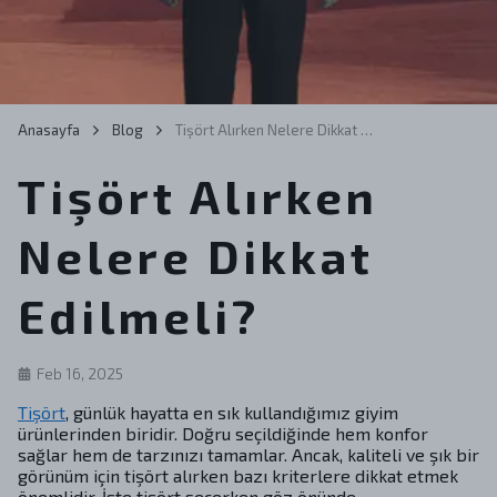
Anasayfa
Blog
Tişört Alırken Nelere Dikkat Edilmeli?
Tişört Alırken
Nelere Dikkat
Edilmeli?
Feb 16, 2025
Tişört
, günlük hayatta en sık kullandığımız giyim
ürünlerinden biridir. Doğru seçildiğinde hem konfor
sağlar hem de tarzınızı tamamlar. Ancak, kaliteli ve şık bir
görünüm için tişört alırken bazı kriterlere dikkat etmek
önemlidir. İşte tişört seçerken göz önünde