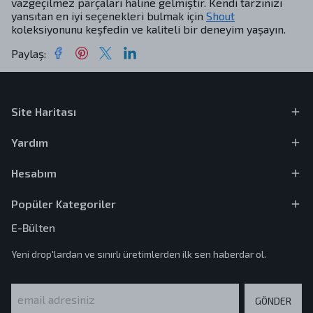
vazgeçilmez parçaları haline gelmiştir. Kendi tarzınızı
yansıtan en iyi seçenekleri bulmak için
Shout
koleksiyonunu keşfedin ve kaliteli bir deneyim yaşayın.
Paylaş
:
Site Haritası
Yardım
Hesabım
Popüler Kategoriler
E-Bülten
Yeni drop'lardan ve sınırlı üretimlerden ilk sen haberdar ol.
GÖNDER