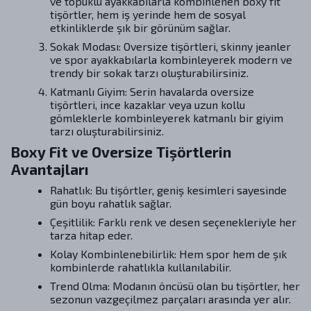
ve topuklu ayakkabılarla kombinlenen boxy fit
tişörtler, hem iş yerinde hem de sosyal
etkinliklerde şık bir görünüm sağlar.
Sokak Modası: Oversize tişörtleri, skinny jeanler
ve spor ayakkabılarla kombinleyerek modern ve
trendy bir sokak tarzı oluşturabilirsiniz.
Katmanlı Giyim: Serin havalarda oversize
tişörtleri, ince kazaklar veya uzun kollu
gömleklerle kombinleyerek katmanlı bir giyim
tarzı oluşturabilirsiniz.
Boxy Fit ve Oversize Tişörtlerin
Avantajları
Rahatlık: Bu tişörtler, geniş kesimleri sayesinde
gün boyu rahatlık sağlar.
Çeşitlilik: Farklı renk ve desen seçenekleriyle her
tarza hitap eder.
Kolay Kombinlenebilirlik: Hem spor hem de şık
kombinlerde rahatlıkla kullanılabilir.
Trend Olma: Modanın öncüsü olan bu tişörtler, her
sezonun vazgeçilmez parçaları arasında yer alır.