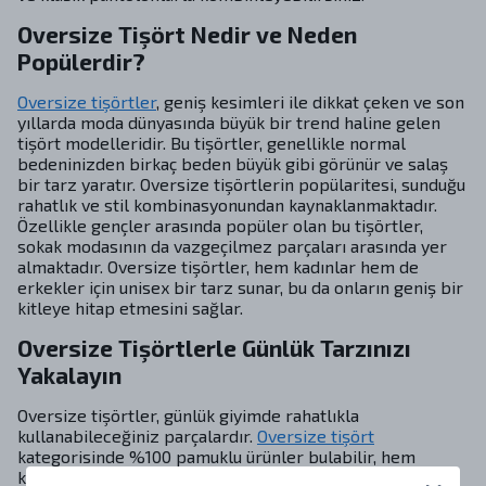
Oversize Tişört Nedir ve Neden
Popülerdir?
Oversize tişörtler
, geniş kesimleri ile dikkat çeken ve son
yıllarda moda dünyasında büyük bir trend haline gelen
tişört modelleridir. Bu tişörtler, genellikle normal
bedeninizden birkaç beden büyük gibi görünür ve salaş
bir tarz yaratır. Oversize tişörtlerin popülaritesi, sunduğu
rahatlık ve stil kombinasyonundan kaynaklanmaktadır.
Özellikle gençler arasında popüler olan bu tişörtler,
sokak modasının da vazgeçilmez parçaları arasında yer
almaktadır. Oversize tişörtler, hem kadınlar hem de
erkekler için unisex bir tarz sunar, bu da onların geniş bir
kitleye hitap etmesini sağlar.
Oversize Tişörtlerle Günlük Tarzınızı
Yakalayın
Oversize tişörtler, günlük giyimde rahatlıkla
kullanabileceğiniz parçalardır.
Oversize tişört
kategorisinde %100 pamuklu ürünler bulabilir, hem
konforlu hem de şık bir görünüm elde edebilirsiniz. Bu