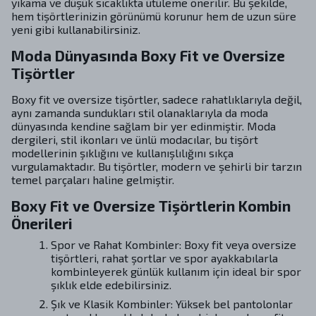
yıkama ve düşük sıcaklıkta ütüleme önerilir. Bu şekilde,
hem tişörtlerinizin görünümü korunur hem de uzun süre
yeni gibi kullanabilirsiniz.
Moda Dünyasında Boxy Fit ve Oversize
Tişörtler
Boxy fit ve oversize tişörtler, sadece rahatlıklarıyla değil,
aynı zamanda sundukları stil olanaklarıyla da moda
dünyasında kendine sağlam bir yer edinmiştir. Moda
dergileri, stil ikonları ve ünlü modacılar, bu tişört
modellerinin şıklığını ve kullanışlılığını sıkça
vurgulamaktadır. Bu tişörtler, modern ve şehirli bir tarzın
temel parçaları haline gelmiştir.
Boxy Fit ve Oversize Tişörtlerin Kombin
Önerileri
Spor ve Rahat Kombinler: Boxy fit veya oversize
tişörtleri, rahat şortlar ve spor ayakkabılarla
kombinleyerek günlük kullanım için ideal bir spor
şıklık elde edebilirsiniz.
Şık ve Klasik Kombinler: Yüksek bel pantolonlar