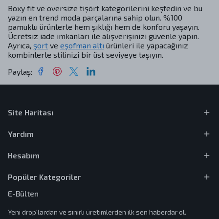
Boxy fit ve oversize tişört kategorilerini keşfedin ve bu
yazın en trend moda parçalarına sahip olun. %100
pamuklu ürünlerle hem şıklığı hem de konforu yaşayın.
Ücretsiz iade imkanları ile alışverişinizi güvenle yapın.
Ayrıca,
şort
ve
eşofman altı
ürünleri ile yapacağınız
kombinlerle stilinizi bir üst seviyeye taşıyın.
Paylaş
:
Site Haritası
Yardım
Hesabım
Popüler Kategoriler
E-Bülten
Yeni drop'lardan ve sınırlı üretimlerden ilk sen haberdar ol.