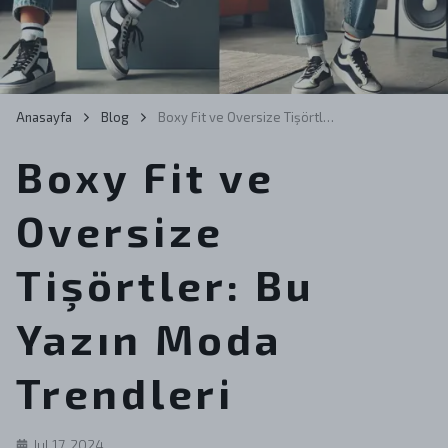
Anasayfa
Blog
Boxy Fit ve Oversize Tişörtler: Bu Yazın Moda Trendleri
Boxy Fit ve
Oversize
Tişörtler: Bu
Yazın Moda
Trendleri
Jul 17, 2024