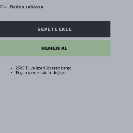
Beden Tablosu
SEPETE EKLE
HEMEN AL
2500 TL ve üzeri ücretsiz kargo.
14 gün içinde iade & değişim.