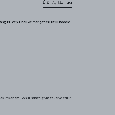
Ürün Açıklaması
nguru cepli, beli ve manşetleri fitilli hoodie.
k imkansız. Gönül rahatlığıyla tavsiye edilir.