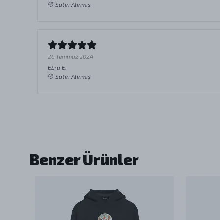
Satın Alınmış
26 Temmuz 2024
Ebru
E.
Satın Alınmış
Benzer Ürünler