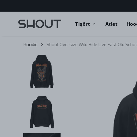
Tişört
Atlet
Hoo
Hoodie
Shout Oversize Wild Ride Live Fast Old Scho