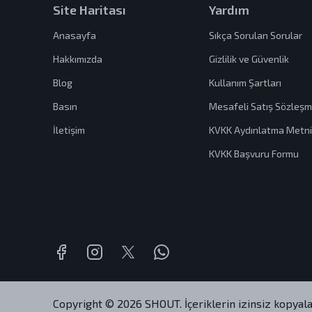
Site Haritası
Yardım
Anasayfa
Sıkça Sorulan Sorular
Hakkımızda
Gizlilik ve Güvenlik
Blog
Kullanım Şartları
Basın
Mesafeli Satış Sözleşm
İletişim
KVKK Aydınlatma Metni
KVKK Başvuru Formu
Copyright © 2026 SHOUT. İçeriklerin izinsiz kopyala