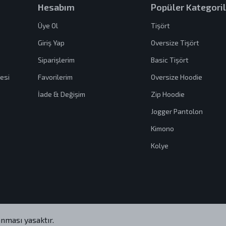
Hesabım
Popüler Kategoril
Üye Ol
Tişört
Giriş Yap
Oversize Tişört
Siparişlerim
Basic Tişört
esi
Favorilerim
Oversize Hoodie
İade & Değişim
Zip Hoodie
Jogger Pantolon
Kimono
Kolye
nması yasaktır.