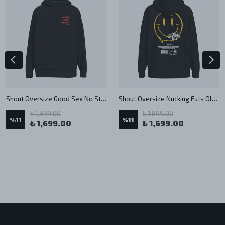
Shout Oversize Good Sex No Stress Unisex Hoodie
Shout Oversize Nucking Futs Oldschool Unisex Hoodie
₺ 1,899.00
₺ 1,899.00
%
11
%
11
₺ 1,699.00
₺ 1,699.00