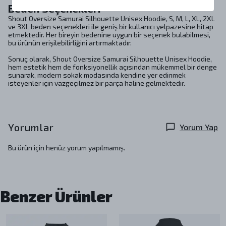
Beden Seçenekleri
Shout Oversize Samurai Silhouette Unisex Hoodie, S, M, L, XL, 2XL
ve 3XL beden seçenekleri ile geniş bir kullanıcı yelpazesine hitap
etmektedir. Her bireyin bedenine uygun bir seçenek bulabilmesi,
bu ürünün erişilebilirliğini artırmaktadır.
Sonuç olarak, Shout Oversize Samurai Silhouette Unisex Hoodie,
hem estetik hem de fonksiyonellik açısından mükemmel bir denge
sunarak, modern sokak modasında kendine yer edinmek
isteyenler için vazgeçilmez bir parça haline gelmektedir.
Yorumlar
Yorum Yap
Bu ürün için henüz yorum yapılmamış.
Benzer Ürünler