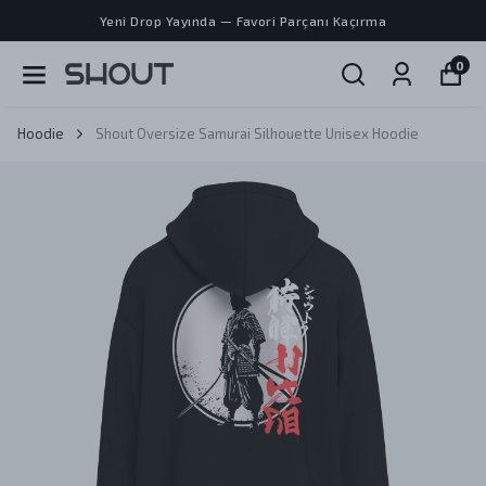
Yeni Drop Yayında — Favori Parçanı Kaçırma
0
Hoodie
Shout Oversize Samurai Silhouette Unisex Hoodie