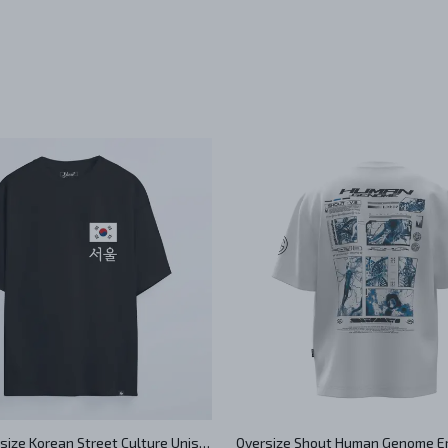
Shout Oversize Korean Street Culture Unisex T-Shirt