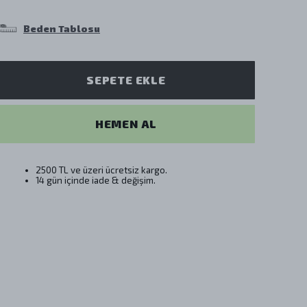
Beden Tablosu
SEPETE EKLE
HEMEN AL
2500 TL ve üzeri ücretsiz kargo.
14 gün içinde iade & değişim.