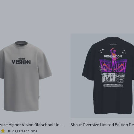
Shout Oversize Higher Vision Oldschool Unisex T-Shirt
10 değerlendirme