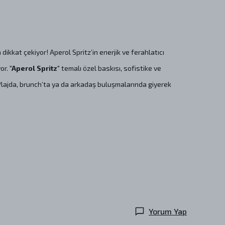
a dikkat çekiyor! Aperol Spritz’in enerjik ve ferahlatıcı
or.
"Aperol Spritz"
temalı özel baskısı, sofistike ve
 Plajda, brunch’ta ya da arkadaş buluşmalarında giyerek
Yorum Yap