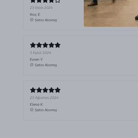
23 Ekim 2024
Kılıç
E.
Satın Alınmış
3 Eylül 2024
Evren
Y.
Satın Alınmış
23 Ağustos 2024
Elena
K.
Satın Alınmış