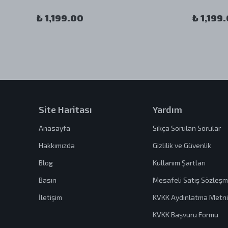
₺ 1,199.00
₺ 1,199
Site Haritası
Yardım
Anasayfa
Sıkça Sorulan Sorular
Hakkımızda
Gizlilik ve Güvenlik
Blog
Kullanım Şartları
Basın
Mesafeli Satış Sözleşm
İletişim
KVKK Aydınlatma Metni
KVKK Başvuru Formu