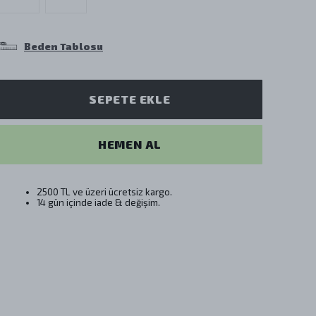
Beden Tablosu
SEPETE EKLE
HEMEN AL
2500 TL ve üzeri ücretsiz kargo.
14 gün içinde iade & değişim.