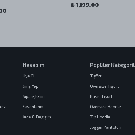
₺ 1,199.00
.00
Hesabım
Popüler Kategoril
Üye Ol
Tişört
Giriş Yap
Oversize Tişört
Siparişlerim
Basic Tişört
esi
Favorilerim
Oversize Hoodie
İade & Değişim
Zip Hoodie
Jogger Pantolon