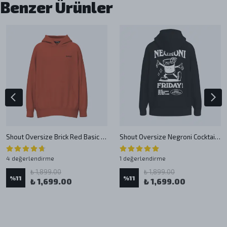
Benzer Ürünler
Shout Oversize Brick Red Basic Unisex Oldschool Hoodie
Shout Oversize Negroni Cocktail Unisex Hoodie
4 değerlendirme
1 değerlendirme
₺ 1,899.00
₺ 1,899.00
%
11
%
11
₺ 1,699.00
₺ 1,699.00