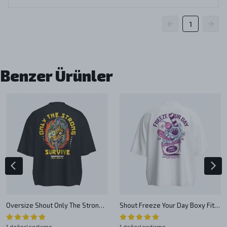
1
Benzer Ürünler
Oversize Shout Only The Strong Survive Unisex Boxy Fit T-Shirt
Shout Freeze Your Day Boxy Fit Oversize Unisex Tişört
1 değerlendirme
1 değerlendirme