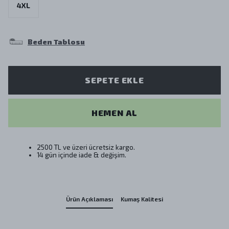
4XL
Beden Tablosu
SEPETE EKLE
HEMEN AL
2500 TL ve üzeri ücretsiz kargo.
14 gün içinde iade & değişim.
Ürün Açıklaması
Kumaş Kalitesi