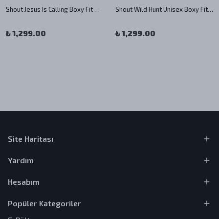
Shout Jesus Is Calling Boxy Fit Oversize Tişört
Shout Wild Hunt Unisex Boxy Fit Tişört
₺ 1,299.00
₺ 1,299.00
Site Haritası
Yardım
Hesabım
Popüler Kategoriler