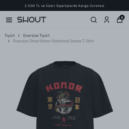
2.500 TL ve Üzeri Siparişlerde Kargo Ücretsiz
0
Tişört
Oversize Tişört
Oversize Shout Honor Oldschool Unisex T-Shirt