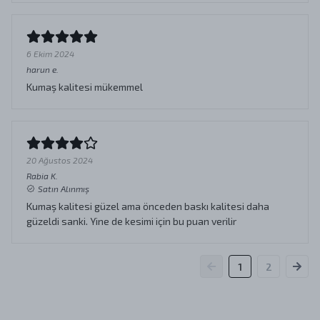
6 Ekim 2024
harun
e.
Kumaş kalitesi mükemmel
20 Ağustos 2024
Rabia
K.
Satın Alınmış
Kumaş kalitesi güzel ama önceden baskı kalitesi daha
güzeldi sanki. Yine de kesimi için bu puan verilir
1
2