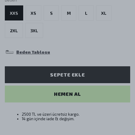
XXS
XS
S
M
L
XL
2XL
3XL
Beden Tablosu
SEPETE EKLE
HEMEN AL
2500 TL ve üzeri ücretsiz kargo.
14 gün içinde iade & değişim.