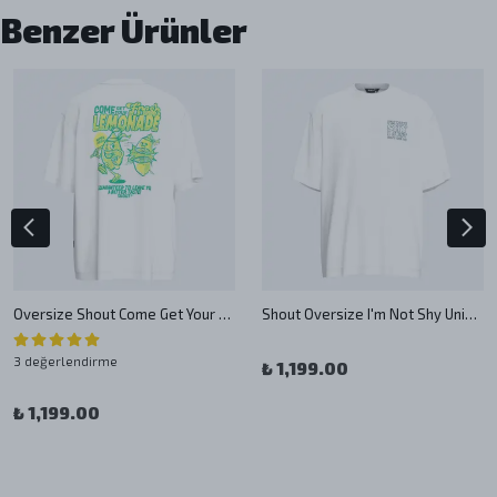
Benzer Ürünler
Oversize Shout Come Get Your Fresh Lemonade Unisex T-Shirt
Shout Oversize I'm Not Shy Unisex T-Shirt
3 değerlendirme
₺ 1,199.00
₺ 1,199.00