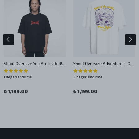
Shout Oversize You Are Invited! Oldschool Unisex T-Shirt
Shout Oversize Adventure Is Out There Oldschool Unisex T-Shirt
1 değerlendirme
2 değerlendirme
₺ 1,199.00
₺ 1,199.00