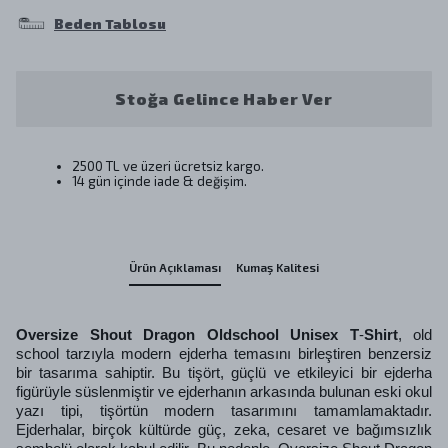
Beden Tablosu
Stoğa Gelince Haber Ver
2500 TL ve üzeri ücretsiz kargo.
14 gün içinde iade & değişim.
Ürün Açıklaması
Kumaş Kalitesi
Oversize Shout Dragon Oldschool Unisex T
-
Shirt
, old
school tarzıyla modern ejderha temasını birleştiren benzersiz
bir tasarıma sahiptir. Bu tişört, güçlü ve etkileyici bir ejderha
figürüyle süslenmiştir ve ejderhanın arkasında bulunan eski okul
yazı tipi, tişörtün modern tasarımını tamamlamaktadır.
Ejderhalar, birçok kültürde güç, zeka, cesaret ve bağımsızlık