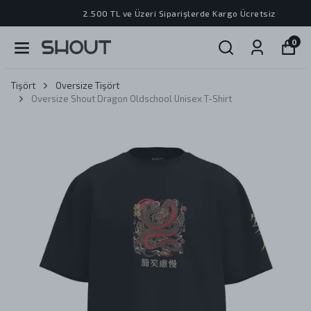
2.500 TL ve Üzeri Siparişlerde Kargo Ücretsiz
0
Tişört
Oversize Tişört
Oversize Shout Dragon Oldschool Unisex T-Shirt