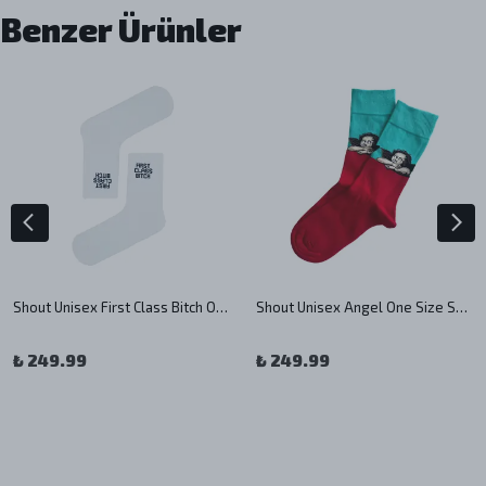
Benzer Ürünler
Shout Unisex First Class Bitch One Size Sock
Shout Unisex Angel One Size Sock
₺ 249.99
₺ 249.99