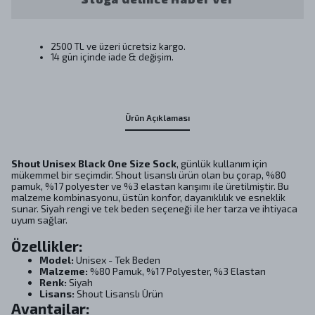
2500 TL ve üzeri ücretsiz kargo.
14 gün içinde iade & değişim.
Ürün Açıklaması
Shout Unisex Black One Size Sock
, günlük kullanım için
mükemmel bir seçimdir. Shout lisanslı ürün olan bu çorap, %80
pamuk, %17 polyester ve %3 elastan karışımı ile üretilmiştir. Bu
malzeme kombinasyonu, üstün konfor, dayanıklılık ve esneklik
sunar. Siyah rengi ve tek beden seçeneği ile her tarza ve ihtiyaca
uyum sağlar.
Özellikler:
Model:
Unisex - Tek Beden
Malzeme:
%80 Pamuk, %17 Polyester, %3 Elastan
Renk:
Siyah
Lisans:
Shout Lisanslı Ürün
Avantajlar: