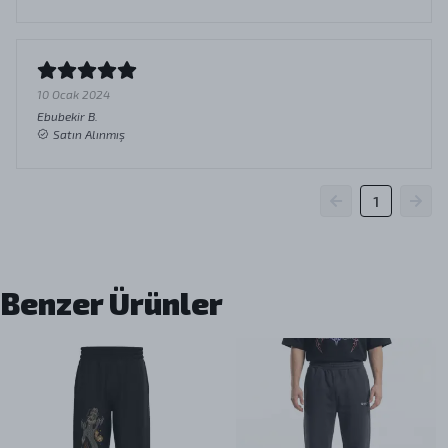
10 Ocak 2024
Ebubekir
B.
Satın Alınmış
1
Benzer Ürünler