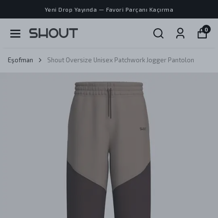
Yeni Drop Yayında — Favori Parçanı Kaçırma
0
Eşofman
Shout Oversize Unisex Patchwork Jogger Pantolon