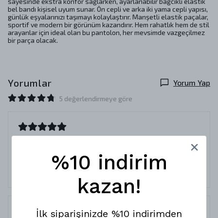
sayesinde ekstra konfor sağlarken, ayarlanabilir bağcıklı elastik
bel bandı kişisel uyum sunar. Ön cepli ve arka iki yama cepli yapısı,
günlük eşyalarınızı taşımayı kolaylaştırır. Manşetli elastik paçalar,
sportif ve modern bir görünüm kazandırır. Hem rahatlık hem de stil
arayanlar için ideal olan bu pantolon, her mevsimde vazgeçilmez
bir parça olacak.
Yorumlar
Yorum Yap
5 değerlendirmeye göre
Mükemmel
21 Kasım 2024
%10 indirim
İbrahim
Z.
Her zamanki gibi shout kalitesi
kazan!
İlk siparişinizde %10 indirimden