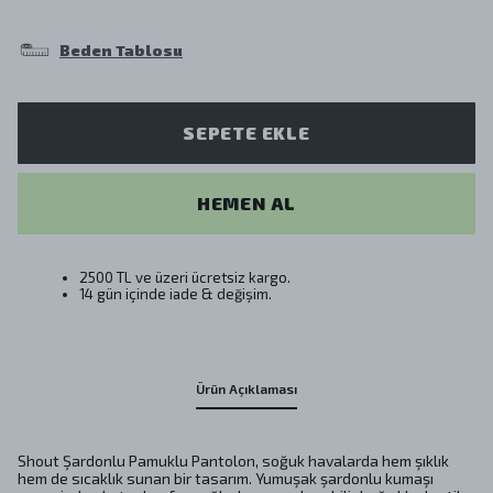
Beden Tablosu
SEPETE EKLE
HEMEN AL
2500 TL ve üzeri ücretsiz kargo.
14 gün içinde iade & değişim.
Ürün Açıklaması
Shout Şardonlu Pamuklu Pantolon, soğuk havalarda hem şıklık
hem de sıcaklık sunan bir tasarım. Yumuşak şardonlu kumaşı