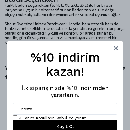
Farklı beden seçenekleri (S, M, L, XL, 2XL, 3XL) ile her bireyin
ihtiyacına uygun bir alternatif sunar. Beden tablosu ile doğru
ölçüyü bulmak, kullanıcı deneyimini artırır ve ideal uyumu sağlar.
Shout Oversize Unisex Patchwork Hoodie, hem estetik hem de
fonksiyonel özellikleri ile dolabınızda yer alması gereken bir parça
olarak öne çıkmaktadır. Şıklığı ve konforu bir arada sunan bu
hoodie, günlük yaşamda stilinizi tamamlayacak mükemmel bir
seçimdir.
%10 indirim
Yorumlar
kazan!
Yorum Yap
21 değerlendirmeye göre
İlk siparişinizde %10 indirimden
yararlanın.
kalite
13 Mart 2024
Erkan
M.
Kullanım Koşullarını kabul ediyorum
ürün çok kaliteli ve çok hızlı kargo.fakat bedenleri çok
Kayıt Ol
büyük.iade etmek zorunda kaldım.renk te bir tık daha farklı.