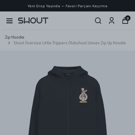
Yeni Drop Yayında — Favori Parçanı Kaçırma
0
Zip Hoodie
Shout Oversize Little Trippers Oldschool Unisex Zip Up Hoodie