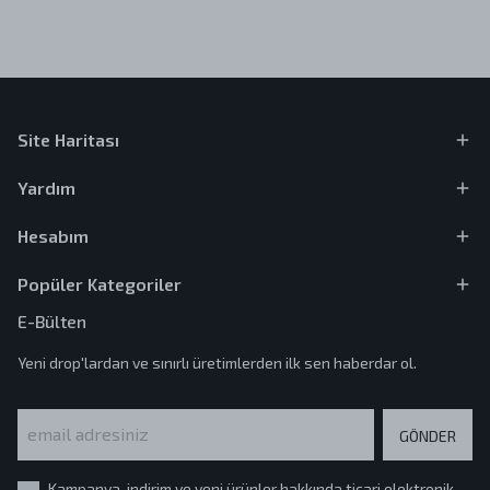
Site Haritası
Yardım
Hesabım
Popüler Kategoriler
E-Bülten
Yeni drop'lardan ve sınırlı üretimlerden ilk sen haberdar ol.
GÖNDER
Kampanya, indirim ve yeni ürünler hakkında ticari elektronik