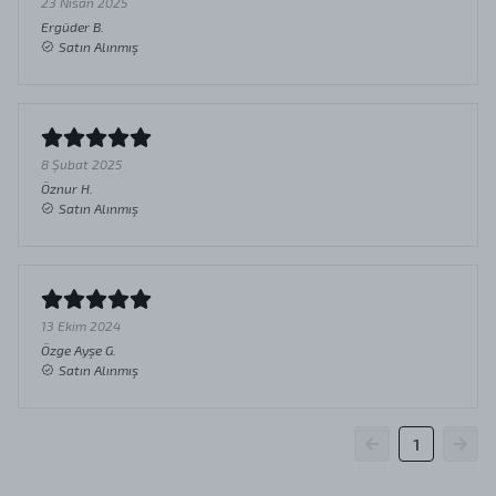
23 Nisan 2025
Ergüder
B.
Satın Alınmış
8 Şubat 2025
Öznur
H.
Satın Alınmış
13 Ekim 2024
Özge Ayşe
G.
Satın Alınmış
1