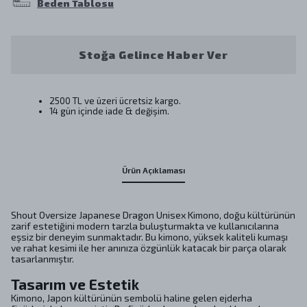
Beden Tablosu
Stoğa Gelince Haber Ver
2500 TL ve üzeri ücretsiz kargo.
14 gün içinde iade & değişim.
Ürün Açıklaması
Shout Oversize Japanese Dragon Unisex Kimono, doğu kültürünün
zarif estetiğini modern tarzla buluşturmakta ve kullanıcılarına
eşsiz bir deneyim sunmaktadır. Bu kimono, yüksek kaliteli kumaşı
ve rahat kesimi ile her anınıza özgünlük katacak bir parça olarak
tasarlanmıştır.
Tasarım ve Estetik
Kimono, Japon kültürünün sembolü haline gelen ejderha