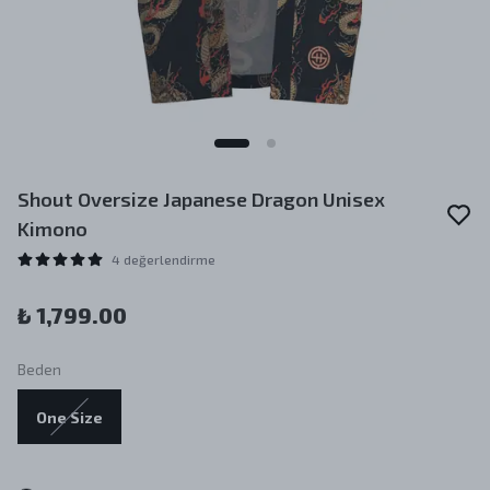
Shout Oversize Japanese Dragon Unisex
Kimono
4 değerlendirme
₺ 1,799.00
Beden
One Size