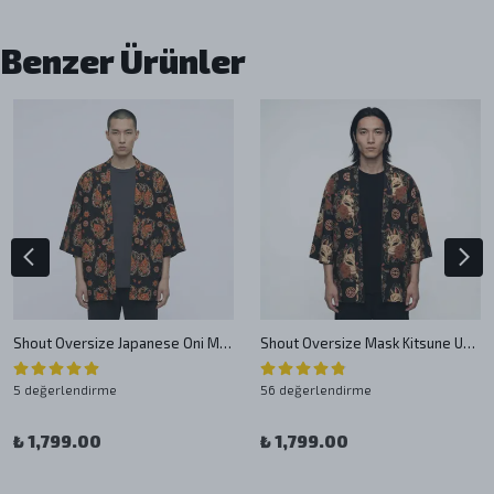
Benzer Ürünler
Shout Oversize Japanese Oni Mask Unisex Black Kimono
Shout Oversize Mask Kitsune Unisex Kimono
5 değerlendirme
56 değerlendirme
₺ 1,799.00
₺ 1,799.00