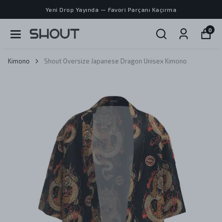
Yeni Drop Yayında — Favori Parçanı Kaçırma
0
Kimono
Shout Oversize Japanese Dragon Unisex Kimono