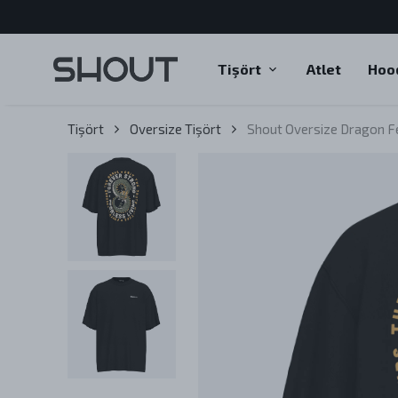
Tişört
Atlet
Hoo
Tişört
Oversize Tişört
Shout Oversize Dragon Fe