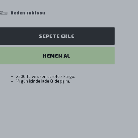
Beden Tablosu
SEPETE EKLE
HEMEN AL
2500 TL ve üzeri ücretsiz kargo.
14 gün içinde iade & değişim.