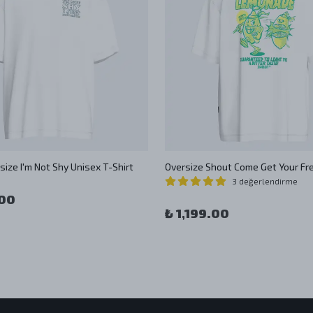
size I'm Not Shy Unisex T-Shirt
3 değerlendirme
.00
₺ 1,199.00