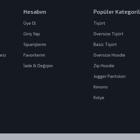
Hesabım
Popüler Kategoril
Üye Ol
Tişört
Giriş Yap
Oversize Tişört
Siparişlerim
Basic Tişört
esi
Favorilerim
Oversize Hoodie
İade & Değişim
Zip Hoodie
Jogger Pantolon
Kimono
Kolye