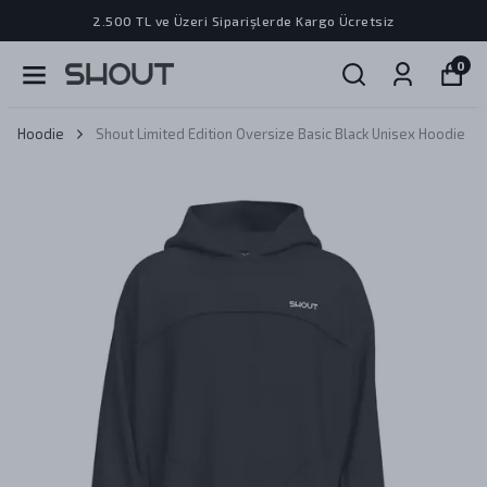
2.500 TL ve Üzeri Siparişlerde Kargo Ücretsiz
0
Hoodie
Shout Limited Edition Oversize Basic Black Unisex Hoodie