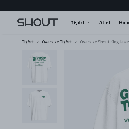
Tişört
Atlet
Hoo
Tişört
Oversize Tişört
Oversize Shout King Jesu