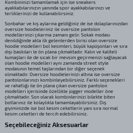
Kombininizi tamamlamak için ise sneakers
ayakkabılarınızın yanında spor ayakkabılarınızı ve
terliklerinizi de kullanabilirsiniz.
Sonbahar ve kış aylarına geldiğiniz de ise dolaplarınızdan
oversize hoodieleriniz ile oversize pantolon
modellerinizi çıkarma zamanı gelir. Sokak modası
denildiğinde akla ilk gelenlerden birisi olan oversize
hoodie modelleri bol kesimleri, büyük kapüşonları ve sıra
dışı baskıları le ön plana çıkmaktadır. Kalın ve kaliteli
kumaşları ile de sıcak bir mevsim geçirmenizi sağlayacak
olan hoodie modelleri aynı zamanda street style
modasının temel taşlarından bir diğer seçenek
olmaktadır. Oversize hoodielerinizi altına ise oversize
pantolonlarınızı kombinleyebilirsiniz. Farklı seçenekleri
ve rahatlığı ile ön plana çıkan oversize pantolon
modelleri içerisinde özellikle jogger modeller öne
çıkmaktadır. Son olarak kombinlerinizi bilekte biten
botlarınız ile kolaylıkla tamamlayabilirsiniz. Dış
giyiminizde ise bol kesim ceketlerin yanı sıra normal
kesim ceketleri de tercih edebilirsiniz.
Seçebileceğiniz Aksesuarlar