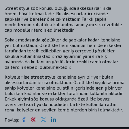
Street style söz konusu olduğunda aksesuarların da
önemi büyük olmaktadır. Bu aksesuarlar içerisinde
şapkalar ve bereler öne çıkmaktadır. Farklı şapka
modellerinin rahatlıkla kullanılmasının yanı sıra özellikle
cap modeller tercih edilmektedir.
Sokak modasında gözlükler de şapkalar kadar kendisine
yer bulmaktadır. Özellikle hem kadınlar hem de erkekler
tarafından tercih edilebilen geniş çerçeveli gözlükler
sıklıkla kullanılmaktadır. Yaz aylarının yanı sıra kış
aylarında da kullanılan gözlüklerin renkli camlı olmaları
da tercih sebebi olabilmektedir.
Kolyeler ise street style kendisine ayrı bir yer bulan
aksesuarlardan birisi olmaktadır. Özellikle büyük tasarıma
sahip kolyeler kendisine bu stilin içerisinde geniş bir yer
bulurken kadınlar ve erkekler tarafından kullanılmaktadır.
Erkek giyimi söz konusu olduğunda özellikle beyaz
oversize tişört ya da hoodieler birlikte kullanılan altın
rengi kolyeler en sevilen kombinlerden birisi olmaktadır.
Paylaş
: