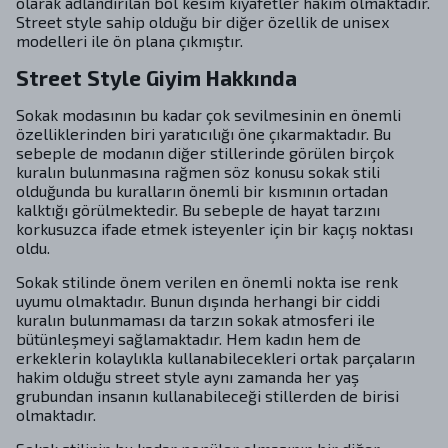
olarak adlandırılan bol kesim kıyafetler hakim olmaktadır.
Street style sahip olduğu bir diğer özellik de unisex
modelleri ile ön plana çıkmıştır.
Street Style Giyim Hakkında
Sokak modasının bu kadar çok sevilmesinin en önemli
özelliklerinden biri yaratıcılığı öne çıkarmaktadır. Bu
sebeple de modanın diğer stillerinde görülen birçok
kuralın bulunmasına rağmen söz konusu sokak stili
olduğunda bu kuralların önemli bir kısmının ortadan
kalktığı görülmektedir. Bu sebeple de hayat tarzını
korkusuzca ifade etmek isteyenler için bir kaçış noktası
oldu.
Sokak stilinde önem verilen en önemli nokta ise renk
uyumu olmaktadır. Bunun dışında herhangi bir ciddi
kuralın bulunmaması da tarzın sokak atmosferi ile
bütünleşmeyi sağlamaktadır. Hem kadın hem de
erkeklerin kolaylıkla kullanabilecekleri ortak parçaların
hakim olduğu street style aynı zamanda her yaş
grubundan insanın kullanabileceği stillerden de birisi
olmaktadır.