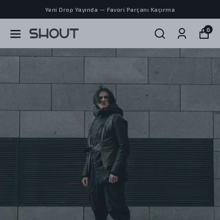
Yeni Drop Yayında — Favori Parçanı Kaçırma
0