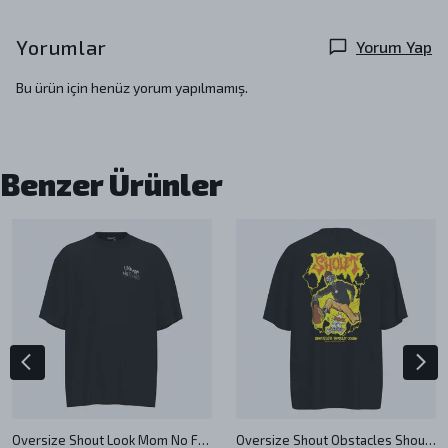
Yorumlar
Yorum Yap
Bu ürün için henüz yorum yapılmamış.
Benzer Ürünler
Oversize Shout Look Mom No Friends Unisex T-Shirt
Oversize Shout Obstacles Should Crash Unisex T-Shirt