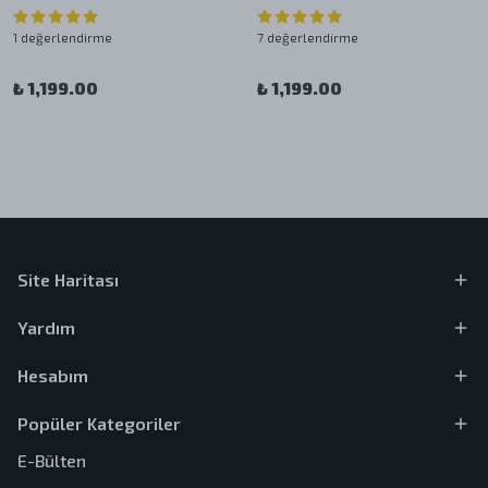
1 değerlendirme
7 değerlendirme
₺ 1,199.00
₺ 1,199.00
Site Haritası
Yardım
Hesabım
Popüler Kategoriler
E-Bülten