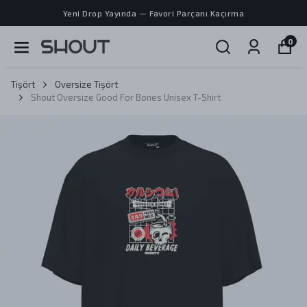
Yeni Drop Yayında — Favori Parçanı Kaçırma
0
Tişört
Oversize Tişört
Shout Oversize Good For Bones Unisex T-Shirt