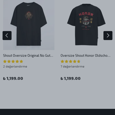
Shout Oversize Original No Guts No Glory Oldschool Unisex T-Shirt
Oversize Shout Honor Oldschool Unisex T-Shirt
2 değerlendirme
7 değerlendirme
₺ 1,199.00
₺ 1,199.00