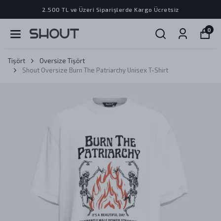
2.500 TL ve Üzeri Siparişlerde Kargo Ücretsiz
0
Tişört
Oversize Tişört
Shout Oversize Burn The Patriarchy Unisex T-Shirt