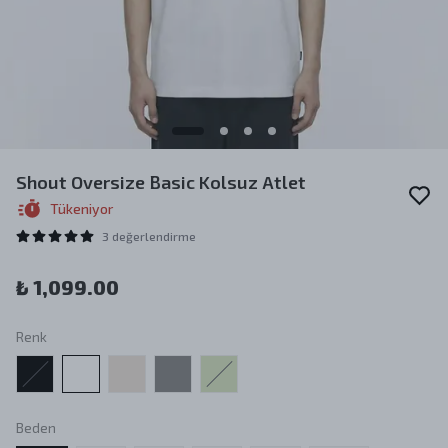
Shout Oversize Basic Kolsuz Atlet
Tükeniyor
3 değerlendirme
₺ 1,099.00
Renk
Beden