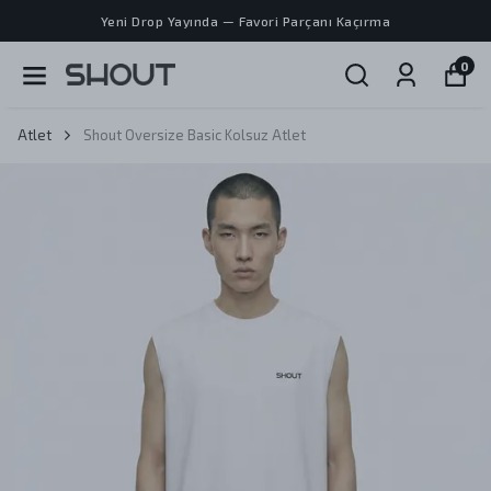
Yeni Drop Yayında — Favori Parçanı Kaçırma
0
Atlet
Shout Oversize Basic Kolsuz Atlet