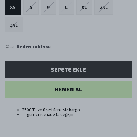
XS
S
M
L
XL
2XL
3XL
Beden Tablosu
SEPETE EKLE
HEMEN AL
2500 TL ve üzeri ücretsiz kargo.
14 gün içinde iade & değişim.