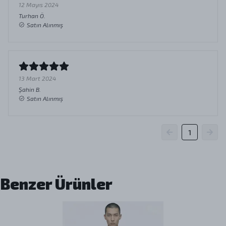
12 Mayıs 2024
Turhan
Ö.
Satın Alınmış
13 Mart 2024
Şahin
B.
Satın Alınmış
1
Benzer Ürünler