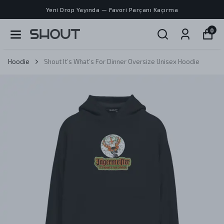
Yeni Drop Yayında — Favori Parçanı Kaçırma
0
Hoodie
Shout It’s What’s For Dinner Oversize Unisex Hoodie