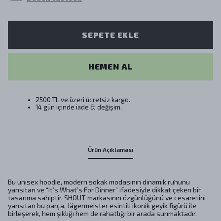
SEPETE EKLE
HEMEN AL
2500 TL ve üzeri ücretsiz kargo.
14 gün içinde iade & değişim.
Ürün Açıklaması
Bu unisex hoodie, modern sokak modasının dinamik ruhunu
yansıtan ve “It’s What’s For Dinner” ifadesiyle dikkat çeken bir
tasarıma sahiptir. SHOUT markasının özgünlüğünü ve cesaretini
yansıtan bu parça, Jägermeister esintili ikonik geyik figürü ile
birleşerek, hem şıklığı hem de rahatlığı bir arada sunmaktadır.