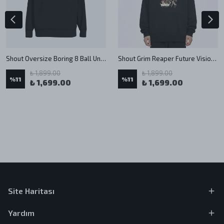
Shout Oversize Boring 8 Ball Unisex Hoodie
Shout Grim Reaper Future Vision Unisex Oversize Hoodie
₺ 1,899.00
₺ 1,899.00
%
11
%
11
₺ 1,699.00
₺ 1,699.00
Site Haritası
Yardım