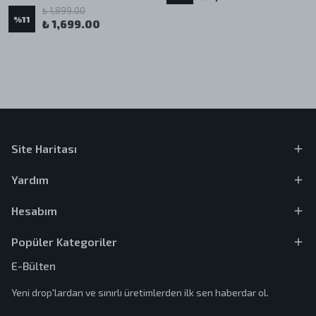
₺ 1,899.00
%
11
₺ 1,699.00
Site Haritası
Yardım
Hesabım
Popüler Kategoriler
E-Bülten
Yeni drop'lardan ve sınırlı üretimlerden ilk sen haberdar ol.