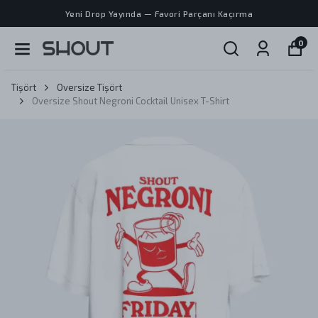
Yeni Drop Yayında — Favori Parçanı Kaçırma
0
Tişört
Oversize Tişört
Oversize Shout Negroni Cocktail Unisex T-Shirt