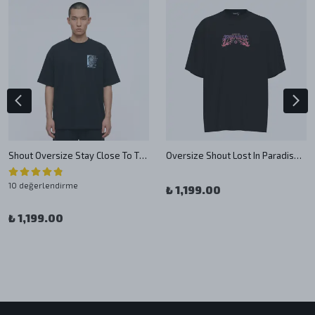
Shout Oversize Stay Close To The Future Unisex T-Shirt
Oversize Shout Lost In Paradise Unisex T-Shirt
10 değerlendirme
₺ 1,199.00
₺ 1,199.00