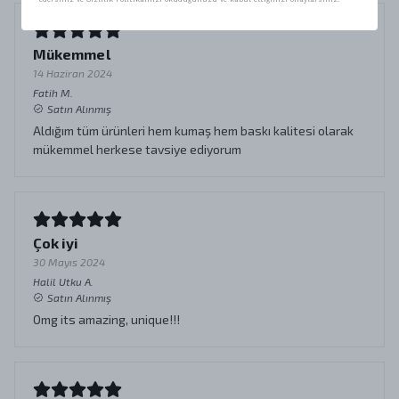
Mükemmel
14 Haziran 2024
Fatih
M.
Satın Alınmış
Aldığım tüm ürünleri hem kumaş hem baskı kalitesi olarak
mükemmel herkese tavsiye ediyorum
Çok iyi
30 Mayıs 2024
Halil Utku
A.
Satın Alınmış
Omg its amazing, unique!!!