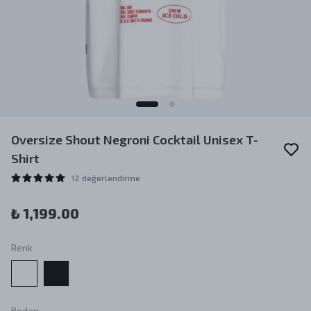
Oversize Shout Negroni Cocktail Unisex T-
Shirt
12 değerlendirme
₺ 1,199.00
Renk
Beden