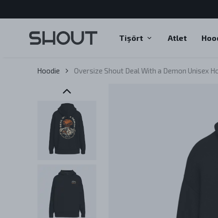
Tişört
Atlet
Hoo
Hoodie
Oversize Shout Deal With a Demon Unisex H