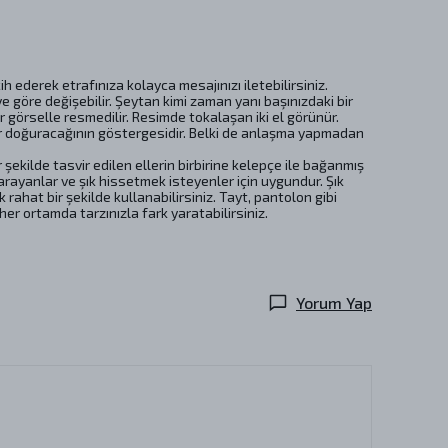
h ederek etrafınıza kolayca mesajınızı iletebilirsiniz.
e göre değişebilir. Şeytan kimi zaman yanı başınızdaki bir
görselle resmedilir. Resimde tokalaşan iki el görünür.
çlar doğuracağının göstergesidir. Belki de anlaşma yapmadan
r şekilde tasvir edilen ellerin birbirine kelepçe ile bağanmış
arayanlar ve şık hissetmek isteyenler için uygundur. Şık
rahat bir şekilde kullanabilirsiniz. Tayt, pantolon gibi
her ortamda tarzınızla fark yaratabilirsiniz.
Yorum Yap