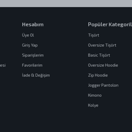
Hesabım
Popüler Kategoril
Üye Ol
Tişört
Giriş Yap
Oversize Tişört
Siparişlerim
Basic Tişört
esi
Favorilerim
Oversize Hoodie
İade & Değişim
Zip Hoodie
Jogger Pantolon
Kimono
Kolye