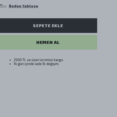
Beden Tablosu
SEPETE EKLE
HEMEN AL
2500 TL ve üzeri ücretsiz kargo.
14 gün içinde iade & değişim.